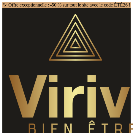
🌞 Offre exceptionnelle : -50 % sur tout le site avec le code ÉTÉ26 !