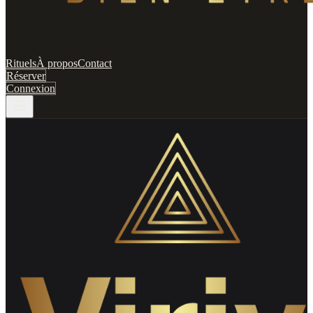
Rituels
À propos
Contact
Réserver
Connexion