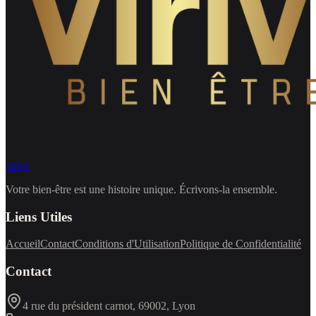
virivi
Votre bien-être est une histoire unique. Écrivons-la ensemble.
Liens Utiles
Accueil
Contact
Conditions d'Utilisation
Politique de Confidentialité
Contact
4 rue du président carnot, 69002, Lyon