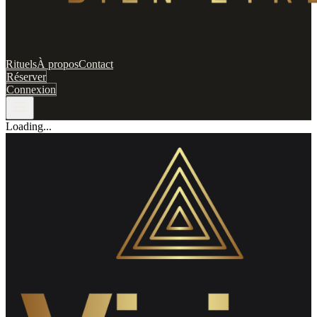
Rituels
À propos
Contact
Réserver
Connexion
Loading...