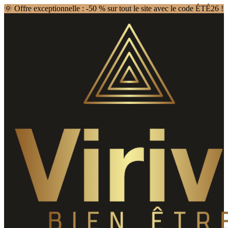
🌞 Offre exceptionnelle : -50 % sur tout le site avec le code ÉTÉ26 !