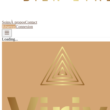
Soins
À propos
Contact
Réserver
Connexion
Loading...