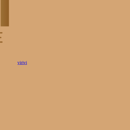
virivi