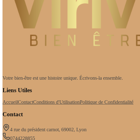
Votre bien-être est une histoire unique. Écrivons-la ensemble.
Liens Utiles
Accueil
Contact
Conditions d'Utilisation
Politique de Confidentialité
Contact
4 rue du président carnot, 69002, Lyon
0744228855